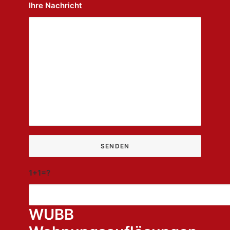
Ihre Nachricht
1+1=?
WUBB