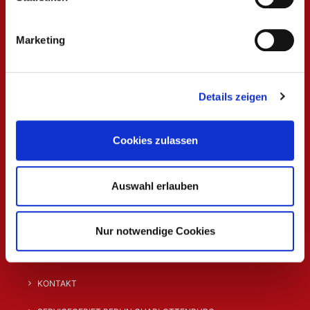
WUBB HOME
Marketing
UMZUG
HAUSHALTSAUFLÖSUNG
Details zeigen
GESCHÄFTSAUFLÖSUNG
Cookies zulassen
RENOVIERUNG
TRANSPORT
Auswahl erlauben
ÜBER UNS
DATENSCHUTZERKLÄRUNG
Nur notwendige Cookies
IMPRESSUM
KONTAKT