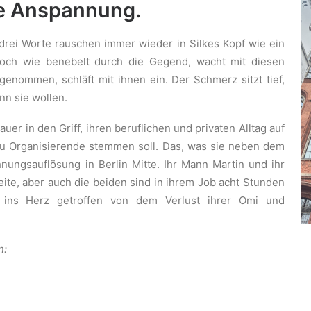
he Anspannung.
drei Worte rauschen immer wieder in Silkes Kopf wie ein
noch wie benebelt durch die Gegend, wacht mit diesen
genommen, schläft mit ihnen ein. Der Schmerz sitzt tief,
nn sie wollen.
auer in den Griff, ihren beruflichen und privaten Alltag auf
zu Organisierende stemmen soll. Das, was sie neben dem
nungsauflösung in Berlin Mitte. Ihr Mann Martin und ihr
ite, aber auch die beiden sind in ihrem Job acht Stunden
n ins Herz getroffen von dem Verlust ihrer Omi und
n: