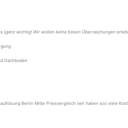
s (
ganz wichtig! Wir wollen keine bösen Überraschungen erle
rgung
und Dachboden
flösung Berlin Mitte Preisvergleich (
wir haben soo viele Kos