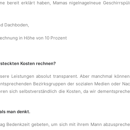
rne bereit erklärt haben, Mamas nigelnagelneue Geschirrspü
und Dachboden,
rechnung in Höhe von 10 Prozent
rsteckten Kosten rechnen?
nsere Leistungen absolut transparent. Aber manchmal könne
 entsprechenden Bezirksgruppen der sozialen Medien oder Nac
eren sich selbstverständlich die Kosten, da wir dementsprech
als man denkt.
Tag Bedenkzeit gebeten, um sich mit ihrem Mann abzusprechen.