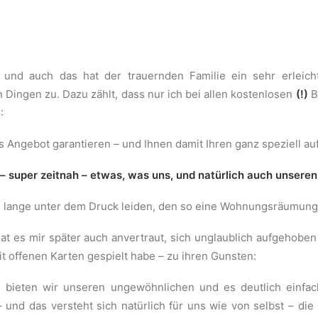
– und auch das hat der trauernden Familie ein sehr erlei
 Dingen zu. Dazu zählt, dass nur ich bei allen kostenlosen
(!)
B
5
:
Angebot garantieren – und Ihnen damit Ihren ganz speziell auf
 – super zeitnah – etwas, was uns, und natürlich auch unseren
g lange unter dem Druck leiden, den so eine Wohnungsräumung Be
hat es mir später auch anvertraut, sich unglaublich aufgehoben 
mit offenen Karten gespielt habe – zu ihren Gunsten:
n, bieten wir unseren ungewöhnlichen und es deutlich einf
 und das versteht sich natürlich für uns wie von selbst – di