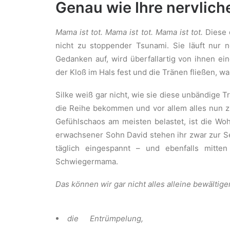
Genau wie Ihre nervlic
Mama ist tot. Mama ist tot. Mama ist tot.
Diese 
nicht zu stoppender Tsunami. Sie läuft nur 
Gedanken auf, wird überfallartig von ihnen ein
der Kloß im Hals fest und die Tränen fließen, wa
Silke weiß gar nicht, wie sie diese unbändige Tr
die Reihe bekommen und vor allem alles nun 
Gefühlschaos am meisten belastet, ist die Woh
erwachsener Sohn David stehen ihr zwar zur Se
täglich eingespannt – und ebenfalls mitte
Schwiegermama.
Das können wir gar nicht alles alleine bewältige
die
Entrümpelung,