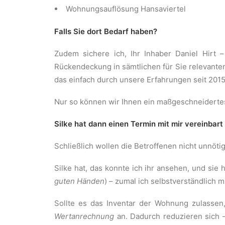
Wohnungsauflösung Hansaviertel
Falls Sie dort Bedarf haben?
Zudem sichere ich, Ihr Inhaber Daniel Hirt 
Rückendeckung in sämtlichen für Sie relevanten
das einfach durch unsere Erfahrungen seit 201
Nur so können wir Ihnen ein maßgeschneidertes 
Silke hat dann einen Termin mit mir vereinbart
Schließlich wollen die Betroffenen nicht unnöti
Silke hat, das konnte ich ihr ansehen, und sie 
guten Händen
) – zumal ich selbstverständlich 
Sollte es das Inventar der Wohnung zulasse
Wertanrechnung
an. Dadurch reduzieren sich –