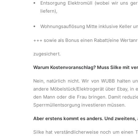
Entsorgung Elektromüll (wobei wir uns ge
liefern),
Wohnungsauflösung Mitte inklusive Keller 
+++ sowie als Bonus einen Rabatt/eine Wertan
zugesichert.
Warum Kostenvoranschlag? Muss Silke mit ve
Nein, natürlich nicht. Wir von WUBB halten u
andere Möbelstück/Elektrogerät über Ebay, in
den Mann oder die Frau bringen. Damit reduzi
Sperrmüllentsorgung investieren müssen.
Aber erstens kommt es anders. Und zweitens, 
Silke hat verständlicherweise noch um einen 