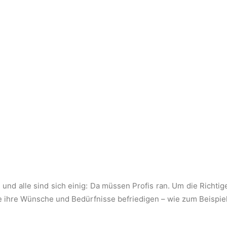
n und alle sind sich einig: Da müssen Profis ran. Um die Richt
e ihre Wünsche und Bedürfnisse befriedigen – wie zum Beispiel