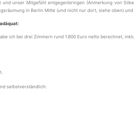
 und unser Mitgefühl entgegenbringen (Anmerkung von Silke: „
sräumung in Berlin Mitte (und nicht nur dort, siehe oben) und
 adäquat:
abe ich bei drei Zimmern rund 1.800 Euro netto berechnet, inkl
e,
ind selbstverständlich: