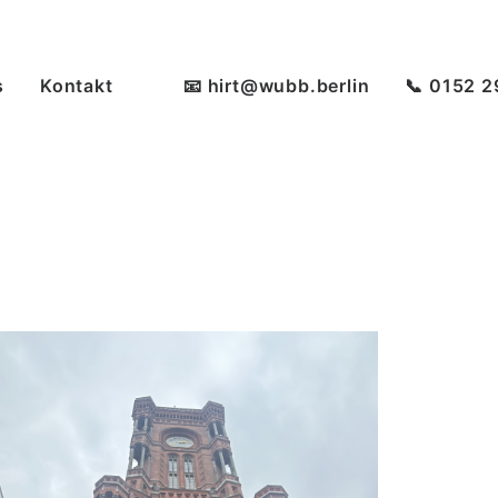
s
Kontakt
📧 hirt@wubb.berlin
📞 0152