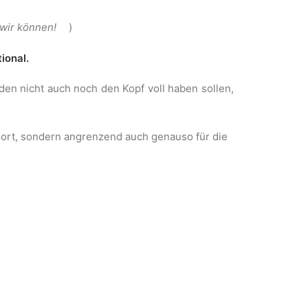
 wir können!
)
ional.
den nicht auch noch den Kopf voll haben sollen,
 dort, sondern angrenzend auch genauso für die